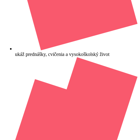
ukáž prednášky, cvičenia a vysokoškolský život