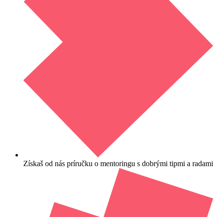
Získaš od nás príručku o mentoringu s dobrými tipmi a radami