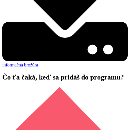
informačná brožúra
Čo ťa čaká, keď sa pridáš do programu?