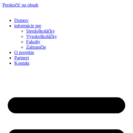
Preskočiť na obsah
Domov
informácie pre
Stredoškoláčky
Vysokoškoláčky
Fakulty
Zahraničie
O projekte
Partneri
Kontakt