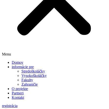
Menu
Domov
informácie pre
Stredoškoláčky
Vysokoškoláčky
Fakulty
Zahraničie
O projekte
Partneri
Kontakt
registrácia