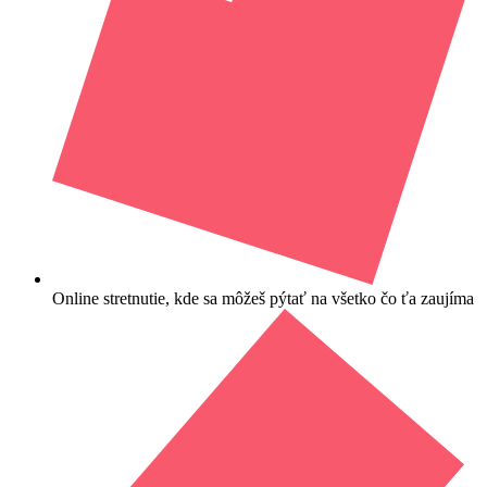
Online stretnutie, kde sa môžeš pýtať na všetko čo ťa zaujíma