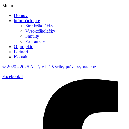
Menu
Domov
informácie pre
Stredoškoláčky
Vysokoškoláčky
Fakulty
Zahraničie
O projekte
Partneri
Kontakt
© 2020 - 2025 Aj Ty v IT. Všetky práva vyhradené.
Facebook-f