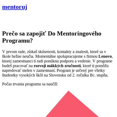
mentoruj
Prečo sa zapojiť Do Mentoringového
Programu?
V prvom rade, získaš skúsenosti, kontakty a znalosti, ktoré sa v
škole bežne neučia.
Momentálne spolupracujeme s firmou
Lenovo
,
ktorej zamestnanci ti radi ponúknu podporu a vedenie. V programe
budeš pracovať na
rozvoji
mäkkých
zručností
, ktoré ti pomôžu
napredovať nielen v zamestnaní. Program je určený pre všetky
študentky vysokých škôl na Slovensku od 2. ročníka Bc. stupňa.
Počas trvania programu sa naučíš: