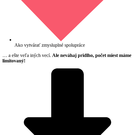
Ako vytvárať zmysluplné spolupráce
… a ešte veľa iných vecí.
Ale neváhaj pridlho, počet miest máme
limitovaný!