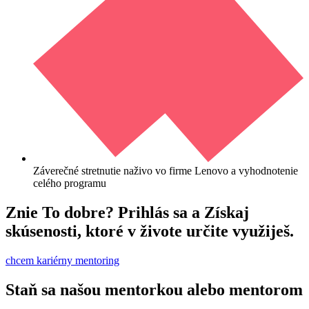
Záverečné stretnutie naživo vo firme Lenovo a vyhodnotenie
celého programu
Znie To dobre? Prihlás sa a Získaj
skúsenosti, ktoré v živote určite využiješ.
chcem kariérny mentoring
Staň sa našou mentorkou alebo mentorom